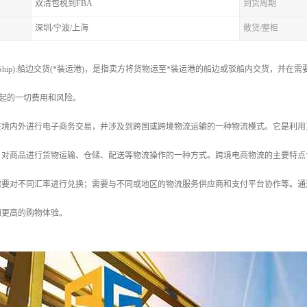
双清包税到FBA
到货周期
深圳/宁波/上海
散货/整柜
longside Ship):船边交货(*装运港)，是指卖方将货物运至*装运港的船边或驳船内
)起的一切费用和风险。
在境内外进行电子商务交易，并涉及到跨国或跨境物流运输的一种物流模式。它是利用
，对商品进行货物运输、仓储、配送等物流操作的一种方式。跨境电商物流的主要特点
需要对不同汇率进行兑换；需要与不同或地区的物流服务供应商和支付平台协作等。通
和更高的购物体验。