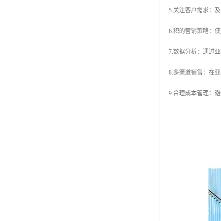
5.关注客户需求：
6.积的营销策略：
7.数据分析：通过
8.多渠道销售：在
9.合理成本管理：