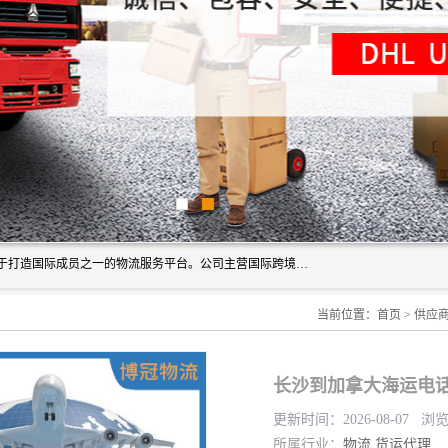
深圳市博冠国际物流有限公司是一家国际化物流公司，致力于打造国际成员之一的物流服务平台。公司主营国际跨境运输业务，提供国际快递、FBA空派专线、国际海空运、国际空运专线、中欧铁路运输等国际海空运、国际快递、国际铁路运输及跨境专线物流等各类进出口运输方面的业务。
当前位置：
首页
>
供应
长沙到加拿大海运电话
更新时间：2026-08-07 浏
所属行业：
物流
货运代理