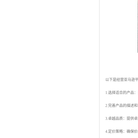
以下是经营亚马逊
1.选择适合的产品
2.完善产品的描述
3.卓越品质：提供
4.定价策略：确保