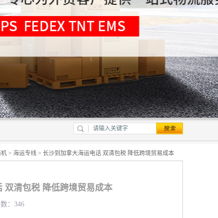
商机
>
海运专线
> 长沙到加拿大海运电话 双清包税 降低跨境贸易成本
 双清包税 降低跨境贸易成本
览数：346