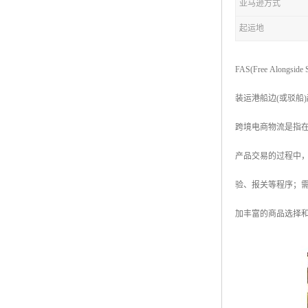
亚马逊方式
起运地
FAS(Free A
装运港船边(或驳船
跨境电商物流是指
产品交易的过程中
验、报关等程序；
加丰富的商品选择