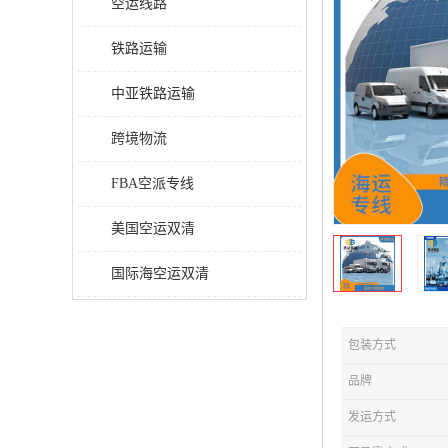
空运线路
铁路运输
中亚铁路运输
跨境物流
FBA空派专线
美国空运双清
国际海空运双清
包装方式
品牌
发运方式