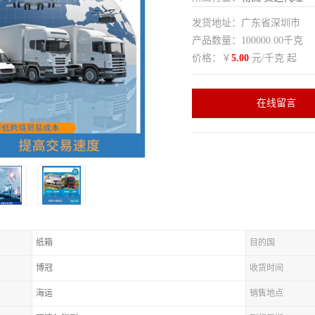
发货地址：广东省深圳市
产品数量：100000.00千克
价格：￥
5.00
元/千克 起
在线留言
纸箱
目的国
博冠
收货时间
海运
销售地点