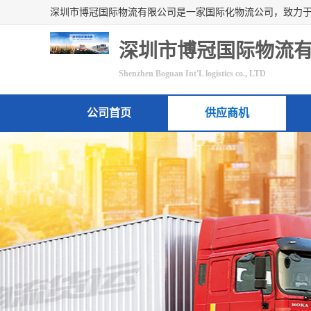
深圳市博冠国际物流
Shenzhen Boguan Int'L logistics co., LTD
公司首页
供应商机
联系方式