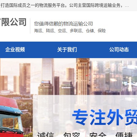
深圳市博冠国际物流有限公司是一家国际化物流公司，致力于打造国际成员之一的物流服务平台。公司主营国际跨境运输业务，提供国际快递、FBA空派专线、国际海空运、国际空运专线、中欧铁路运输等国际海空运、国际快递、国际铁路运输及跨境专线物流等各类进出口运输方面的业务。
有限公司
企业视频
关于我们
公司动态