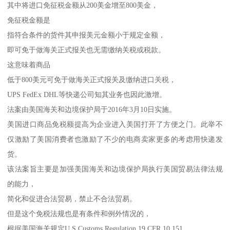
其中将进口免征税金额从200美金增至800美金，
免征税金额是
指符合条件的货件其申报美元金额小于规定金额，
即可免于做海关正式报关也无需缴纳关税或税款。
这意味着商品
低于800美元可免于做海关正式报关及缴纳进口关税，
UPS FedEx DHL等快递公司知其业务也因此激增。
法案由美国海关和边境保护局于2016年3月10日实施。
美国进口商品免税额提高为企业进入美国打开了方便之门。此举不
仅激励了美国消费者也激励了不少的电商卖家更多的考虑用快递发
货。
该法案旨主要是加强美国海关和边境保护局执行美国贸易法律法规
的能力，
简化和促进合法贸易，禁止不合法贸易。
但是这个免税法规也是有条件和例外情况的，
根据美国海关规定U.S.Customs Regulation 19 CFR 10.151,