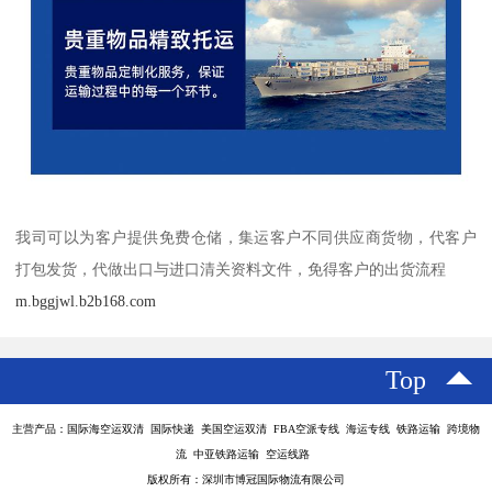
我司可以为客户提供免费仓储，集运客户不同供应商货物，代客户
打包发货，代做出口与进口清关资料文件，免得客户的出货流程
m.bggjwl.b2b168.com
Top
主营产品：国际海空运双清 国际快递 美国空运双清 FBA空派专线 海运专线 铁路运输 跨境物
流 中亚铁路运输 空运线路
版权所有：深圳市博冠国际物流有限公司