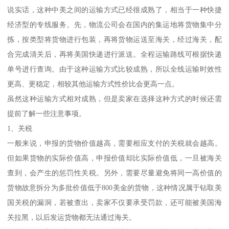
说实话，这种中美之间的运输方式已经很成熟了，相当于一种快捷
经济型的专线服务。先，物流公司会在国内的集运地将货物集中分
拣，按类型将货物进行包装，再将货物运送至海关，经过海关，配
合完成清关后，再将美国快递进行派送。全程运输路线可根据快递
单号进行查询。由于这种运输方式比较成熟，所以全线运输时效性
更高、更稳定，相较其他运输方式性价比会更高一点。
虽然这种运输方式相对成熟，但是卖家在选择这种方式的时候还需
提前了解一些注意事项。
1、关税
一般来说，申报的货物价值越高，需要相应支付的关税就会越高。
但如果货物的实际价值高，申报价值却比实际价值低，一旦被海关
查到，会产生的惩罚性关税。另外，需要尽量避免将同一高价值的
货物故意拆分为多批价值低于800美金的货物，这种情况属于钻取美
国关税的漏洞，若被查出，卖家不仅要承受罚款，还可能被美国海
关拉黑，以后发运货物都无法通过海关。