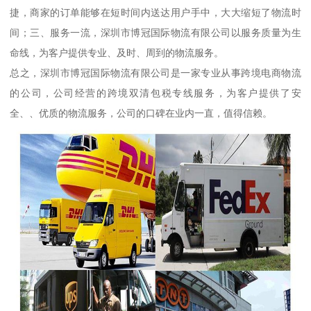
捷，商家的订单能够在短时间内送达用户手中，大大缩短了物流时
间；三、服务一流，深圳市博冠国际物流有限公司以服务质量为生
命线，为客户提供专业、及时、周到的物流服务。
总之，深圳市博冠国际物流有限公司是一家专业从事跨境电商物流
的公司，公司经营的跨境双清包税专线服务，为客户提供了安
全、、优质的物流服务，公司的口碑在业内一直，值得信赖。