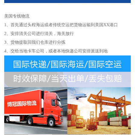
美国专线物流
1、首先通过头程海运或者传统空运把货物运输到美国XX港口
2、安排清关公司进行清关，海关放行
3、货物提取回我们仓库进行分拣
4、交给当地卡车公司，或者本地快递公司安排派送到地