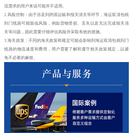
流需求的用户来说可能并不适用。
2.风险控制：由于涉及到跨国运输和报关清关等环节，海运双清包税
到门线路可能面临风险，例如货物受损、丢失以及无法完成报关清
关等问题，因此需要仔细评估风险并采取有效的措施。
3.海关政策：不同的海关政策和规定可能会影响到海运双清包税到门
线路的物流速度和费用，用户需要了解和遵守相关政策规定，以避
免不必要的麻烦。