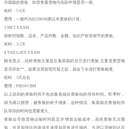
升级版的查验，卸货查看货物与实际申报是否一致。
耗时：5-6天
费用：一般约为$2500/68乘以本票体积计算。
3.MET EXAM
拆柜对箱数、品名、产品件数、金额、知识产权等细节的查验。
耗时：3-5天
4.TAILGATE EXAM
顾名思义，此种查验主要是在集装箱的后方进行查验,主要是查货物
是否存在**。如果当局发现可疑之处，就会下令进行密集检查。
耗时：3天左右
费用：约$10/CBM
以上说到的查验时间不包括集装箱在查验站的等待时间。旺季时，
因为港口拥挤，被查验的柜子增多，这种情况，集装箱在查验站排
队等待的时间也需要更久。
查验会导致货物运输时间延迟并增加运输成本，虽然查验无法预
知，但是加快目的港清关速度却是有迹可循的。当进口货物到达目