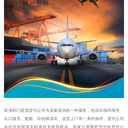
双清到门是指货代公司为卖家提供的一种服务，包括在国内报关、
出口报关、配船、目的国清关、送货上门等一系列操作。货代公司
会在目的国清关时承担关税等税金，卖家只需要把货交给货代公