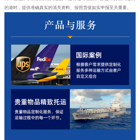
的港时，提供准确真实的清关资料、按照货值如实申报至关重要。