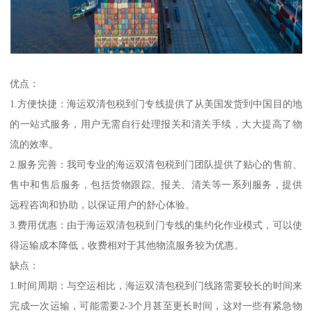
优点：
1.方便快捷：海运双清包税到门专线提供了从美国发货到中国目的地
的一站式服务，用户无需自行处理报关和清关手续，大大提高了物
流的效率。
2.服务完善：我司专业的海运双清包税到门团队提供了贴心的售前、
售中和售后服务，包括货物跟踪、报关、清关等一系列服务，提供
远程咨询和协助，以保证用户的舒心体验。
3.费用优惠：由于海运双清包税到门专线的集约化作业模式，可以使
得运输成本降低，收费相对于其他物流服务较为优惠。
缺点：
1.时间周期：与空运相比，海运双清包税到门线路需要较长的时间来
完成一次运输，可能需要2-3个月甚至更长时间，这对一些有紧急物