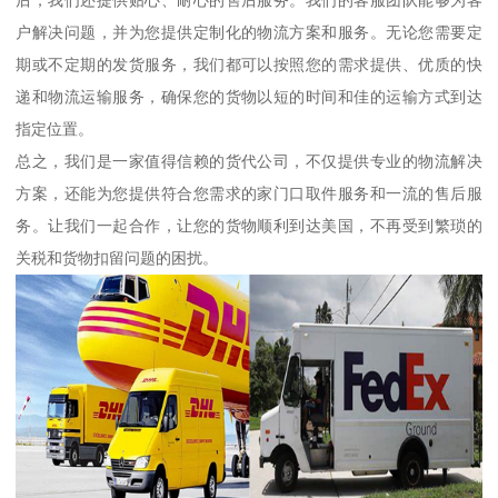
户解决问题，并为您提供定制化的物流方案和服务。无论您需要定
期或不定期的发货服务，我们都可以按照您的需求提供、优质的快
递和物流运输服务，确保您的货物以短的时间和佳的运输方式到达
指定位置。
总之，我们是一家值得信赖的货代公司，不仅提供专业的物流解决
方案，还能为您提供符合您需求的家门口取件服务和一流的售后服
务。让我们一起合作，让您的货物顺利到达美国，不再受到繁琐的
关税和货物扣留问题的困扰。