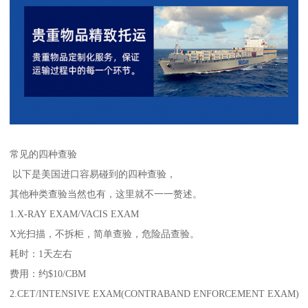
常见的四种查验
以下是美国进口容易碰到的四种查验，
其他种类查验当然也有，这里就不一一赘述。
1.X-RAY EXAM/VACIS EXAM
X光扫描，不拆柜，简单查验，危险品查验。
耗时：1天左右
费用：约$10/CBM
2.CET/INTENSIVE EXAM(CONTRABAND ENFORCEMENT EXAM)