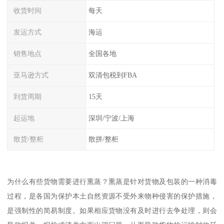
收货时间
每天
发运方式
海运
销售地点
全国各地
亚马逊方式
双清包税到FBA
到货周期
15天
起运地
深圳/宁波/上海
散货/整柜
散拼/整柜
为什么有些货物需要进行熏蒸？熏蒸是针对货物及包装的一种消毒
过程，是各国为保护本土自然资源不受外来物种侵害的保护措施，
是强制性的简易制度。如果相应货物没有及时进行去争处理，则会