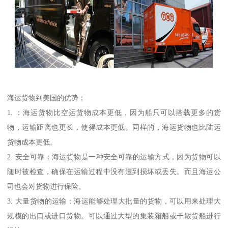
海运货物到美国的优势：
1. ：海运货物比空运货物成本更低，因为船只可以搭载更多的货
物，运输距离也更长，使得成本更低。同样的，海运货物也比陆运
货物成本更低。
2. 安全可靠：海运货物是一种安全可靠的运输方式，因为货物可以
随时被检查，确保在运输过程中没有遭到损坏或丢失。而且海运公
司也会对货物进行保险。
3. 大量货物的运输：海运能够处理大批量的货物，可以用来处理大
规模的出口或进口货物。可以通过大型的集装箱船或干散货船进行