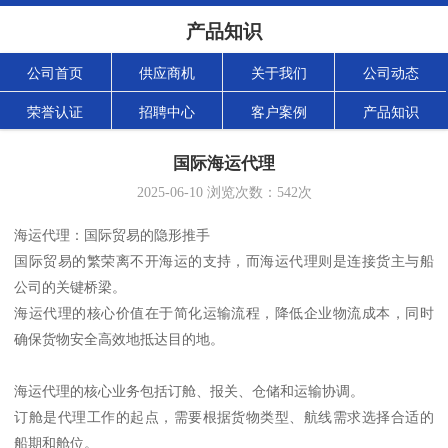
产品知识
公司首页
供应商机
关于我们
公司动态
荣誉认证
招聘中心
客户案例
产品知识
国际海运代理
2025-06-10
浏览次数：
542
次
海运代理：国际贸易的隐形推手
国际贸易的繁荣离不开海运的支持，而海运代理则是连接货主与船
公司的关键桥梁。
海运代理的核心价值在于简化运输流程，降低企业物流成本，同时
确保货物安全高效地抵达目的地。
海运代理的核心业务包括订舱、报关、仓储和运输协调。
订舱是代理工作的起点，需要根据货物类型、航线需求选择合适的
船期和舱位。