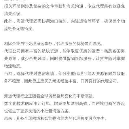
报关环节则涉及复杂的文件审核和海关沟通，专业代理能有效避免
清关延误。
此外，海运代理还需协调港口装卸、内陆运输等环节，确保整个物
流链条无缝衔接。
相比企业自行处理海运事务，代理服务的优势显而易见。
代理公司拥有丰富的航线资源，能争取更优惠的运费；熟悉各国海
关政策，减少合规风险；同时提供货物跟踪服务，让货主随时掌握
物流动态。
当然，选择代理时也需谨慎，部分小型代理可能因资源有限导致服
务不稳定，因此货主应优先考虑经验丰富、口碑良好的代理公司。
海运代理行业正随着全球贸易格局变化而不断演进。
数字化技术的应用让订舱、跟踪更加透明高效，而跨境电商的兴起
也催生了更多灵活的小批量海运方案。
未来，具备全球网络和智能物流能力的代理将更具竞争力。