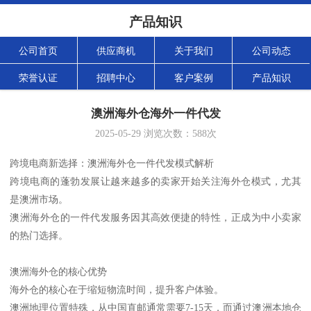
产品知识
公司首页
供应商机
关于我们
公司动态
荣誉认证
招聘中心
客户案例
产品知识
澳洲海外仓海外一件代发
2025-05-29
浏览次数：
588
次
跨境电商新选择：澳洲海外仓一件代发模式解析
跨境电商的蓬勃发展让越来越多的卖家开始关注海外仓模式，尤其
是澳洲市场。
澳洲海外仓的一件代发服务因其高效便捷的特性，正成为中小卖家
的热门选择。
澳洲海外仓的核心优势
海外仓的核心在于缩短物流时间，提升客户体验。
澳洲地理位置特殊，从中国直邮通常需要7-15天，而通过澳洲本地仓